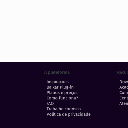
A plataforma
Recu
Inspirações
Dow
Baixar Plug-in
Aca
Planos e preços
Com
Como funciona?
Cent
FAQ
Aten
Trabalhe conosco
Política de privacidade