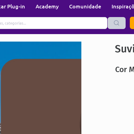
ar Plug-in
Academy
Comunidade
Inspiraç
Suvi
Cor 