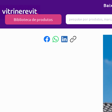
Baix
Biblioteca de produtos