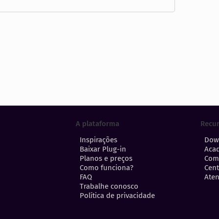
A plataforma
Recu
Inspirações
Dow
Baixar Plug-in
Aca
Planos e preços
Com
Como funciona?
Cent
FAQ
Aten
Trabalhe conosco
Política de privacidade