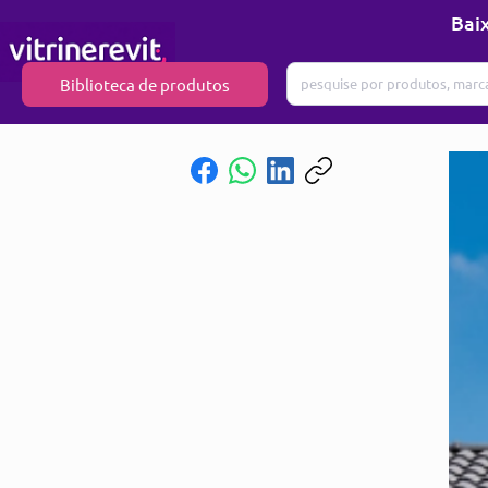
Baix
Biblioteca de produtos