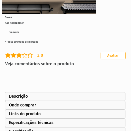
Suvinil
Cor Madagascar
premium
* Preço estimado de mercado
3.0
Avaliar
classificação média é 3 de 5
Veja comentários sobre o produto
Descrição
Onde comprar
Links do produto
Especificações técnicas