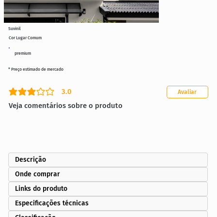
Suvinil
Cor Lugar Comum
premium
* Preço estimado de mercado
3.0
Avaliar
classificação média é 3 de 5
Veja comentários sobre o produto
Descrição
Onde comprar
Links do produto
Especificações técnicas