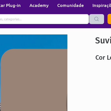
ar Plug-in
Academy
Comunidade
Inspiraç
Suvi
Cor 