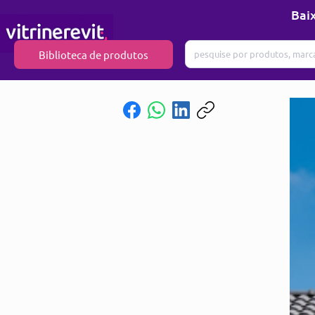
Baix
Biblioteca de produtos