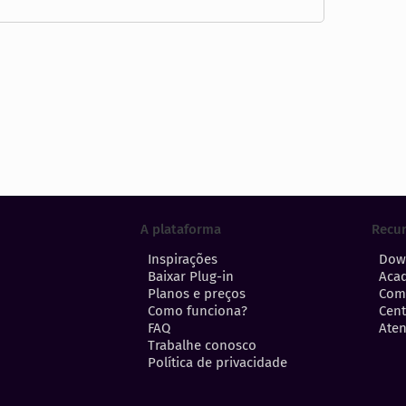
A plataforma
Recu
Inspirações
Dow
Baixar Plug-in
Aca
Planos e preços
Com
Como funciona?
Cent
FAQ
Aten
Trabalhe conosco
Política de privacidade