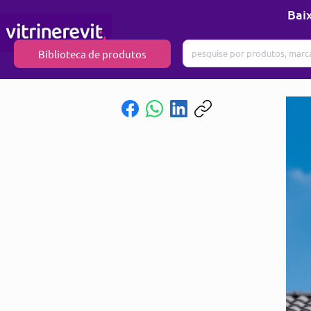
Baix
Biblioteca de produtos