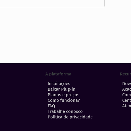
A plataforma
Recu
Inspirações
Dow
Baixar Plug-in
Aca
Planos e preços
Com
Como funciona?
Cent
FAQ
Aten
Trabalhe conosco
Política de privacidade