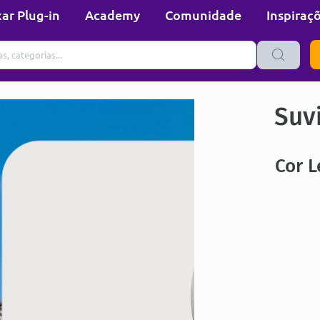
ar Plug-in
Academy
Comunidade
Inspiraç
Suvi
Cor L