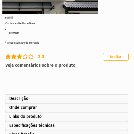
Suvinil
Cor Lascas De Macadâmia
premium
* Preço estimado de mercado
3.0
Avaliar
classificação média é 3 de 5
Veja comentários sobre o produto
Descrição
Onde comprar
Links do produto
Especificações técnicas