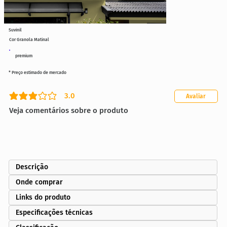
Suvinil
Cor Granola Matinal
premium
* Preço estimado de mercado
3.0
Avaliar
classificação média é 3 de 5
Veja comentários sobre o produto
Descrição
Onde comprar
Links do produto
Especificações técnicas