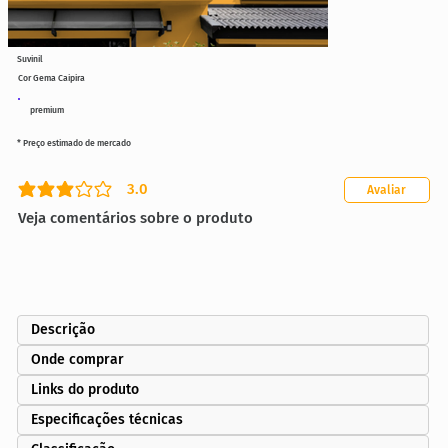
Suvinil
Cor Gema Caipira
premium
* Preço estimado de mercado
3.0
Avaliar
classificação média é 3 de 5
Veja comentários sobre o produto
Descrição
Onde comprar
Links do produto
Especificações técnicas