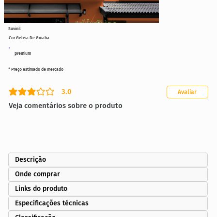
Suvinil
Cor Geleia De Goiaba
premium
* Preço estimado de mercado
3.0
Avaliar
classificação média é 3 de 5
Veja comentários sobre o produto
Descrição
Onde comprar
Links do produto
Especificações técnicas