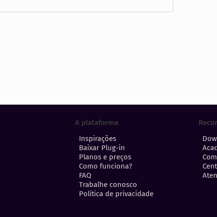
A plataforma
Recu
Inspirações
Dow
Baixar Plug-in
Aca
Planos e preços
Com
Como funciona?
Cent
FAQ
Aten
Trabalhe conosco
Política de privacidade