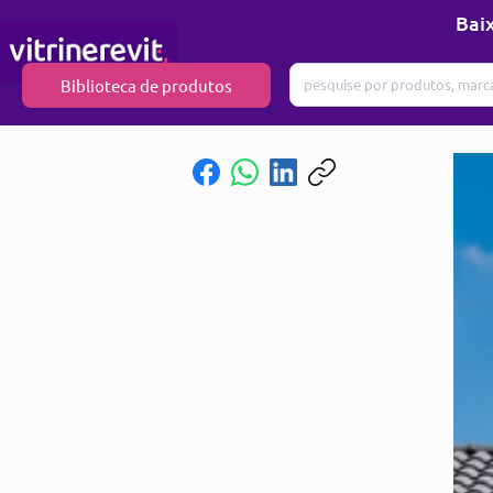
Baix
Biblioteca de produtos