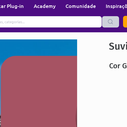
ar Plug-in
Academy
Comunidade
Inspiraç
Suvi
Cor 