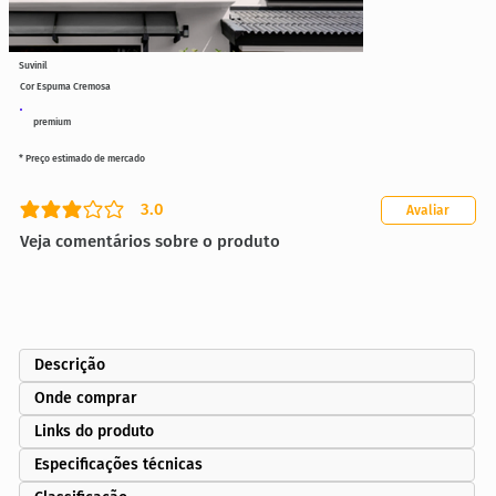
Suvinil
Cor Espuma Cremosa
premium
* Preço estimado de mercado
3.0
Avaliar
classificação média é 3 de 5
Veja comentários sobre o produto
Descrição
Onde comprar
Links do produto
Especificações técnicas