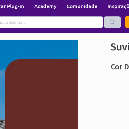
ar Plug-in
Academy
Comunidade
Inspiraç
Suvi
Cor D