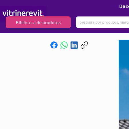
Baix
Biblioteca de produtos