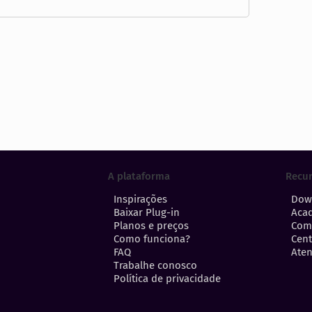
A plataforma
Recu
Inspirações
Dow
Baixar Plug-in
Aca
Planos e preços
Com
Como funciona?
Cent
FAQ
Aten
Trabalhe conosco
Política de privacidade