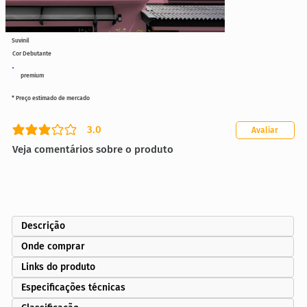
Suvinil
Cor Debutante
premium
* Preço estimado de mercado
3.0
Avaliar
classificação média é 3 de 5
Veja comentários sobre o produto
Descrição
Onde comprar
Links do produto
Especificações técnicas