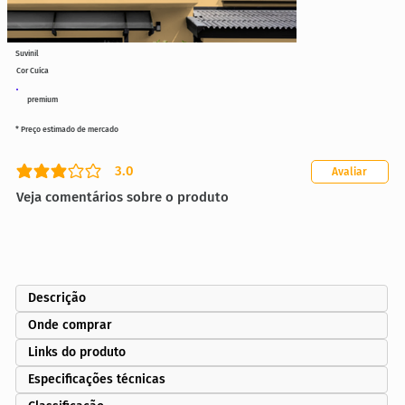
Suvinil
Cor Cuíca
premium
* Preço estimado de mercado
3.0
Avaliar
classificação média é 3 de 5
Veja comentários sobre o produto
Descrição
Onde comprar
Links do produto
Especificações técnicas