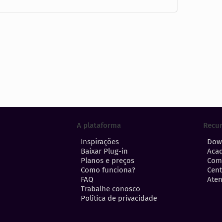
A plataforma
Recu
Inspirações
Dow
Baixar Plug-in
Aca
Planos e preços
Com
Como funciona?
Cent
FAQ
Aten
Trabalhe conosco
Política de privacidade