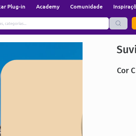
ar Plug-in
Academy
Comunidade
Inspiraç
Suvi
Cor C