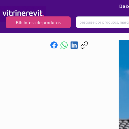
Baix
Biblioteca de produtos