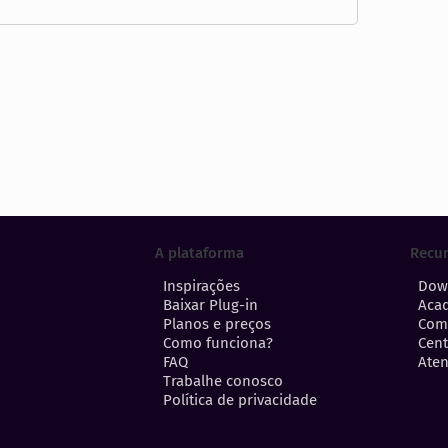
A plataforma
Recu
Inspirações
Dow
Baixar Plug-in
Aca
Planos e preços
Com
Como funciona?
Cent
FAQ
Aten
Trabalhe conosco
Política de privacidade