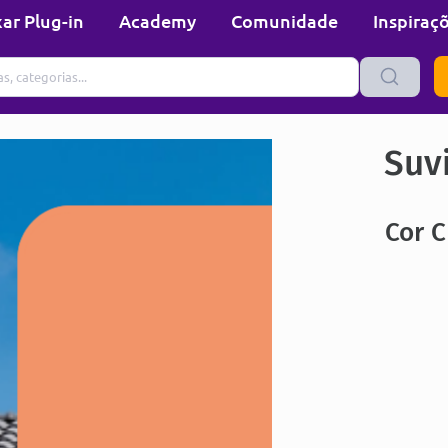
ar Plug-in
Academy
Comunidade
Inspiraç
Suvi
Cor 