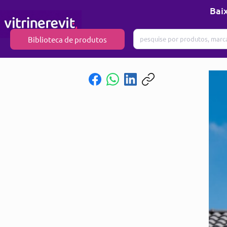
Baix
Biblioteca de produtos