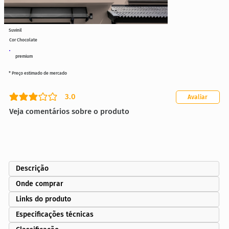
Suvinil
Cor Chocolate
premium
* Preço estimado de mercado
3.0
Avaliar
classificação média é 3 de 5
Veja comentários sobre o produto
Descrição
Onde comprar
Links do produto
Especificações técnicas