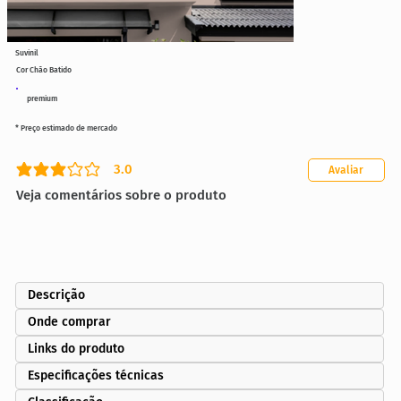
Suvinil
Cor Chão Batido
premium
* Preço estimado de mercado
3.0
Avaliar
classificação média é 3 de 5
Veja comentários sobre o produto
Descrição
Onde comprar
Links do produto
Especificações técnicas