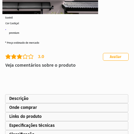
Suvinil
Cor Castiçal
premium
* Preço estimado de mercado
3.0
Avaliar
classificação média é 3 de 5
Veja comentários sobre o produto
Descrição
Onde comprar
Links do produto
Especificações técnicas