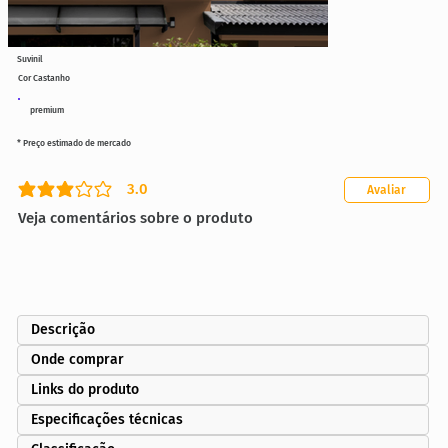
Suvinil
Cor Castanho
premium
* Preço estimado de mercado
3.0
Avaliar
classificação média é 3 de 5
Veja comentários sobre o produto
Descrição
Onde comprar
Links do produto
Especificações técnicas