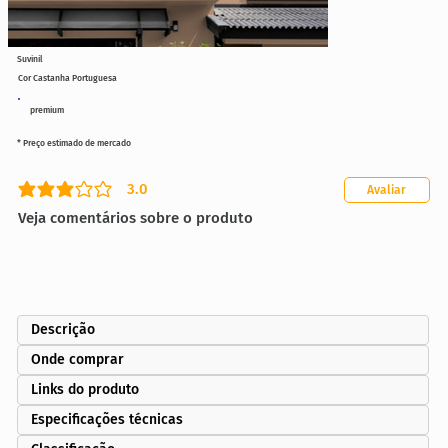
Suvinil
Cor Castanha Portuguesa
premium
* Preço estimado de mercado
3.0
Avaliar
classificação média é 3 de 5
Veja comentários sobre o produto
Descrição
Onde comprar
Links do produto
Especificações técnicas