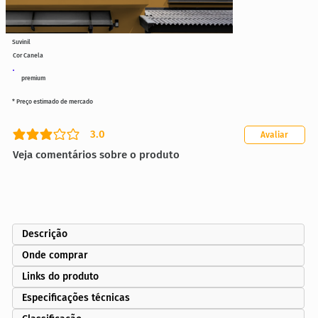
Suvinil
Cor Canela
premium
* Preço estimado de mercado
3.0
Avaliar
classificação média é 3 de 5
Veja comentários sobre o produto
Descrição
Onde comprar
Links do produto
Especificações técnicas