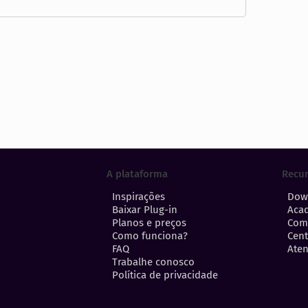
A plataforma
Recu
Inspirações
Dow
Baixar Plug-in
Aca
Planos e preços
Com
Como funciona?
Cent
FAQ
Aten
Trabalhe conosco
Política de privacidade