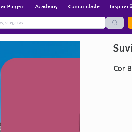
ar Plug-in
Academy
Comunidade
Inspiraç
Suvi
Cor 