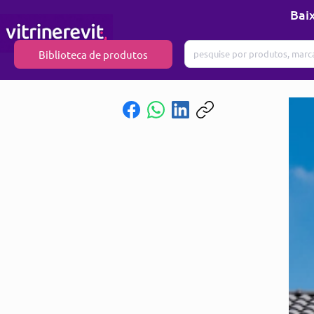
Baix
Biblioteca de produtos