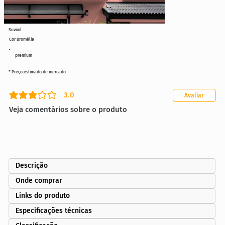
Suvinil
Cor Bromélia
premium
* Preço estimado de mercado
3.0
Avaliar
classificação média é 3 de 5
Veja comentários sobre o produto
Descrição
Onde comprar
Links do produto
Especificações técnicas