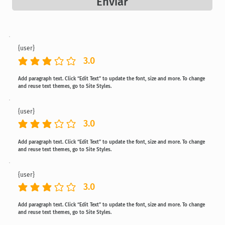
Enviar
{user}
3.0
classificação média é 3 de 5
Add paragraph text. Click “Edit Text” to update the font, size and more. To change
and reuse text themes, go to Site Styles.
{user}
3.0
classificação média é 3 de 5
Add paragraph text. Click “Edit Text” to update the font, size and more. To change
and reuse text themes, go to Site Styles.
{user}
3.0
classificação média é 3 de 5
Add paragraph text. Click “Edit Text” to update the font, size and more. To change
and reuse text themes, go to Site Styles.