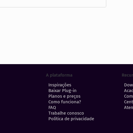
A plataforma
Recu
Inspirações
Dow
Baixar Plug-in
Aca
Planos e preços
Com
Como funciona?
Cent
FAQ
Aten
Trabalhe conosco
Política de privacidade