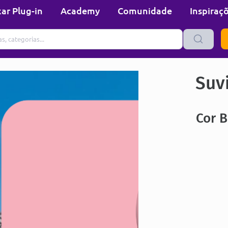
ar Plug-in
Academy
Comunidade
Inspiraç
Suvi
Cor B