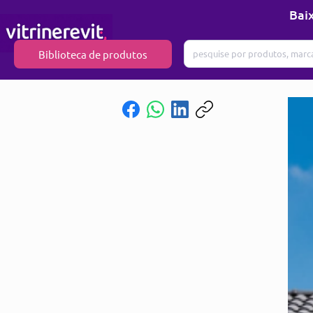
Baix
Biblioteca de produtos