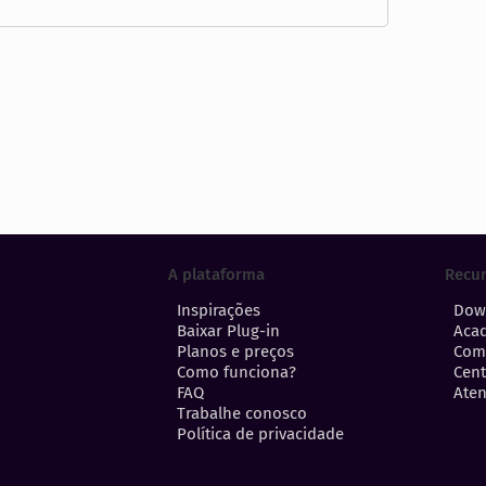
A plataforma
Recu
Inspirações
Dow
Baixar Plug-in
Aca
Planos e preços
Com
Como funciona?
Cent
FAQ
Aten
Trabalhe conosco
Política de privacidade