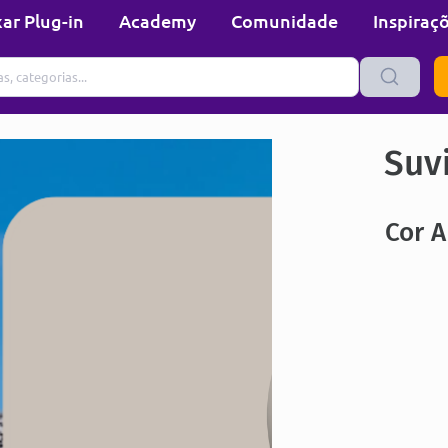
ar Plug-in
Academy
Comunidade
Inspiraç
Suvi
Cor 