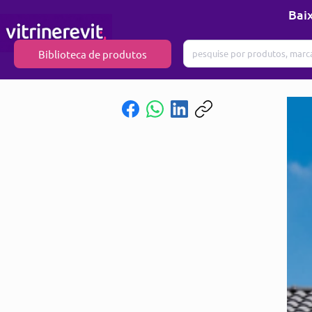
Baix
Biblioteca de produtos