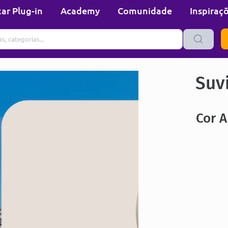
ar Plug-in
Academy
Comunidade
Inspiraç
Suvi
Cor 