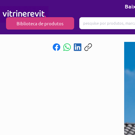
Baix
Biblioteca de produtos