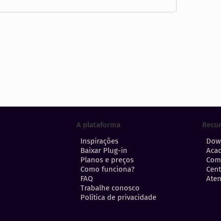
A plataforma
Recu
Inspirações
Dow
Baixar Plug-in
Aca
Planos e preços
Com
Como funciona?
Cent
FAQ
Aten
Trabalhe conosco
Política de privacidade