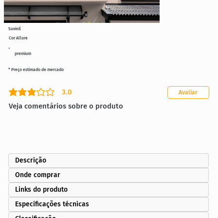
Suvinil
Cor Allure
premium
* Preço estimado de mercado
3.0
Avaliar
classificação média é 3 de 5
Veja comentários sobre o produto
Descrição
Onde comprar
Links do produto
Especificações técnicas