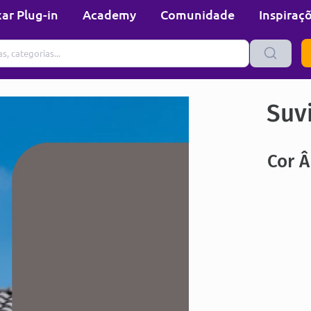
ar Plug-in
Academy
Comunidade
Inspiraç
Suvi
Cor Â