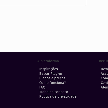
A plataforma
Recu
Inspirações
Dow
Baixar Plug-in
Aca
Planos e preços
Com
Como funciona?
Cent
FAQ
Aten
Trabalhe conosco
Política de privacidade