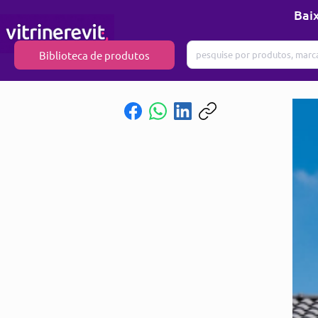
Baix
Biblioteca de produtos