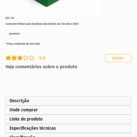
FDE-SP
Contentor Móvel para Resíduos Recicláveis de 120 Litros CM01
premium
* Preço estimado de mercado
3.0
Avaliar
classificação média é 3 de 5
Veja comentários sobre o produto
Descrição
Onde comprar
Links do produto
Especificações técnicas