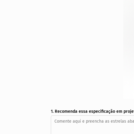
1. Recomenda essa especificação em proje