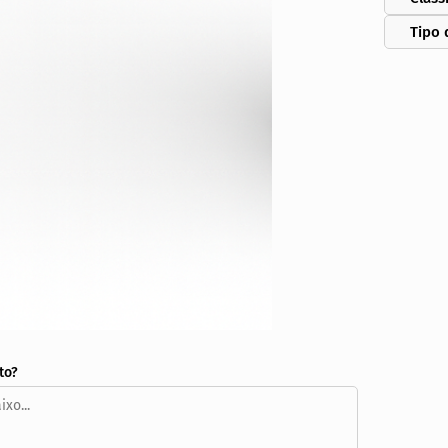
Tipo 
to?