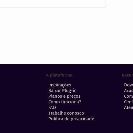
A plataforma
Recu
Inspirações
Dow
Baixar Plug-in
Aca
Planos e preços
Com
Como funciona?
Cent
FAQ
Aten
Trabalhe conosco
Política de privacidade