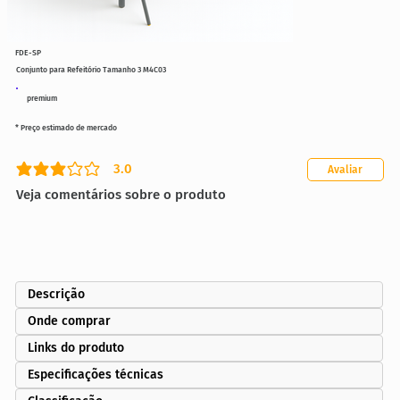
FDE-SP
Conjunto para Refeitório Tamanho 3 M4C03
premium
* Preço estimado de mercado
3.0
Avaliar
classificação média é 3 de 5
Veja comentários sobre o produto
Descrição
Onde comprar
Links do produto
Especificações técnicas