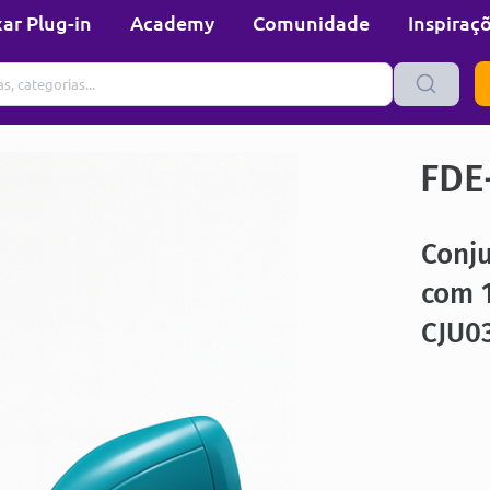
ar Plug-in
Academy
Comunidade
Inspiraç
FDE
Conju
com 1
CJU0