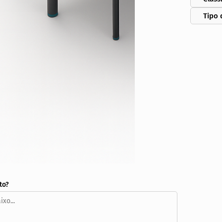
Tipo 
to?