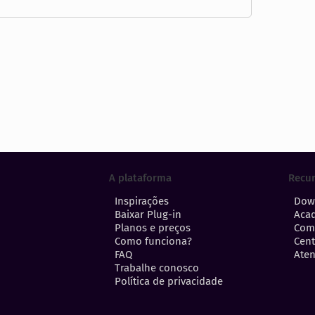
A plataforma
Recu
Inspirações
Dow
Baixar Plug-in
Aca
Planos e preços
Com
Como funciona?
Cent
FAQ
Aten
Trabalhe conosco
Política de privacidade