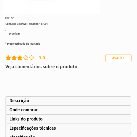
FDE-SP
Conjunto Coletivo Tamanho 1 CJC01
premium
* Preço estimado de mercado
3.0
Avaliar
classificação média é 3 de 5
Veja comentários sobre o produto
Descrição
Onde comprar
Links do produto
Especificações técnicas