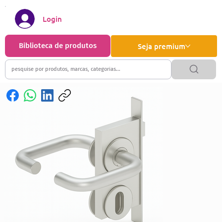
Login
Biblioteca de produtos
Seja premium