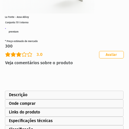
La Fonte - Assa Abloy
Conjunto 751 Interno
premium
* Preço estimado de mercado
300
3.0
Avaliar
classificação média é 3 de 5
Veja comentários sobre o produto
Descrição
Onde comprar
Links do produto
Especificações técnicas