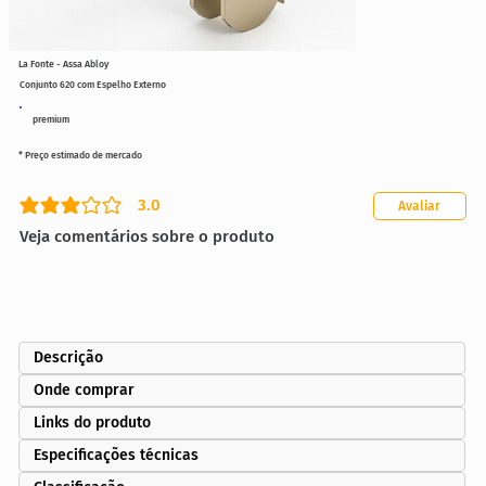
La Fonte - Assa Abloy
Conjunto 620 com Espelho Externo
premium
* Preço estimado de mercado
3.0
Avaliar
classificação média é 3 de 5
Veja comentários sobre o produto
Descrição
Onde comprar
Links do produto
Especificações técnicas