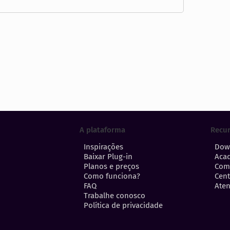
A plataforma
Recu
Inspirações
Dow
Baixar Plug-in
Aca
Planos e preços
Com
Como funciona?
Cent
FAQ
Aten
Trabalhe conosco
Política de privacidade