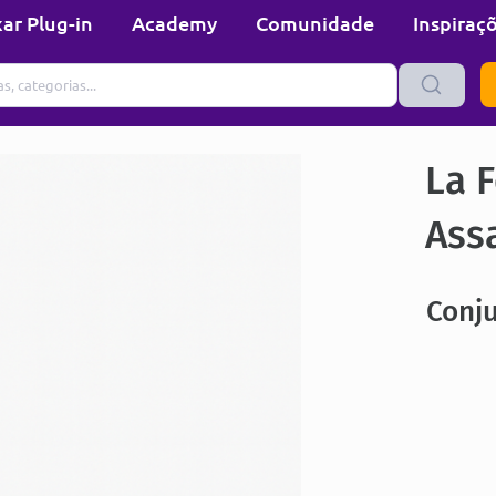
ar Plug-in
Academy
Comunidade
Inspiraç
La F
Ass
Conju