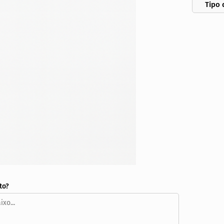
Tipo 
to?