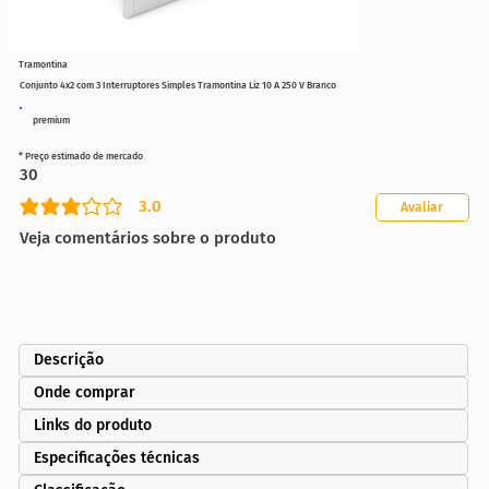
Tramontina
Conjunto 4x2 com 3 Interruptores Simples Tramontina Liz 10 A 250 V Branco
premium
* Preço estimado de mercado
30
3.0
Avaliar
classificação média é 3 de 5
Veja comentários sobre o produto
Descrição
Onde comprar
Links do produto
Especificações técnicas