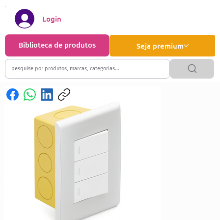
Login
Biblioteca de produtos
Seja premium