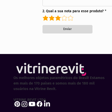
2. Qual a sua nota para esse produto?
Enviar
Os melhores objetos paramétricos do Brasil! Estamos
em mais de 170 países e somos mais de 180 mil
usuários na Vitrine Revit.
VITRINE REVIT LTDA
30.202.323/0001-29