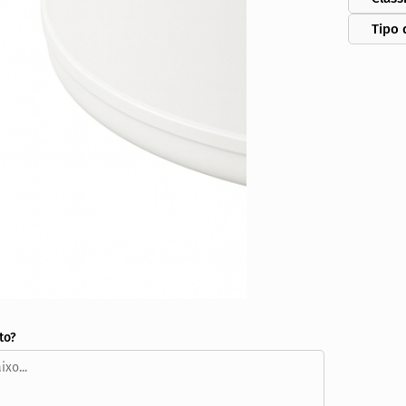
Tipo 
to?