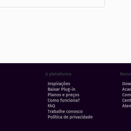
A plataforma
Recu
Inspirações
Dow
Baixar Plug-in
Aca
Planos e preços
Com
Como funciona?
Cent
FAQ
Aten
Trabalhe conosco
Política de privacidade