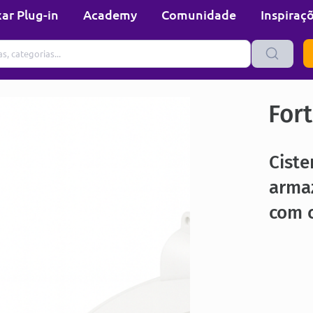
ar Plug-in
Academy
Comunidade
Inspiraç
Fort
Ciste
arma
com 