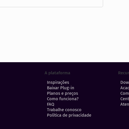
A plataforma
Recu
Inspirações
Dow
Baixar Plug-in
Aca
Planos e preços
Com
Como funciona?
Cent
FAQ
Aten
Trabalhe conosco
Política de privacidade