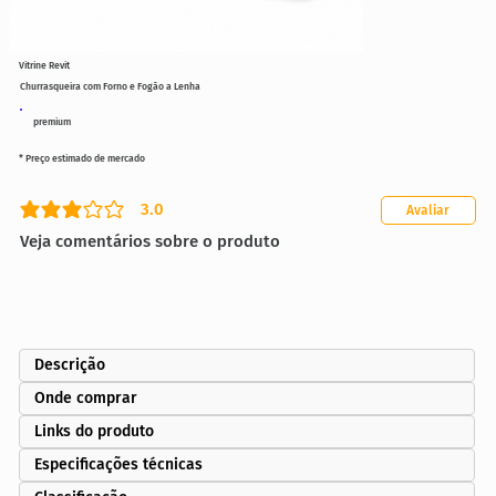
Vitrine Revit
Churrasqueira com Forno e Fogão a Lenha
premium
* Preço estimado de mercado
3.0
Avaliar
classificação média é 3 de 5
Veja comentários sobre o produto
Descrição
Onde comprar
Links do produto
Especificações técnicas