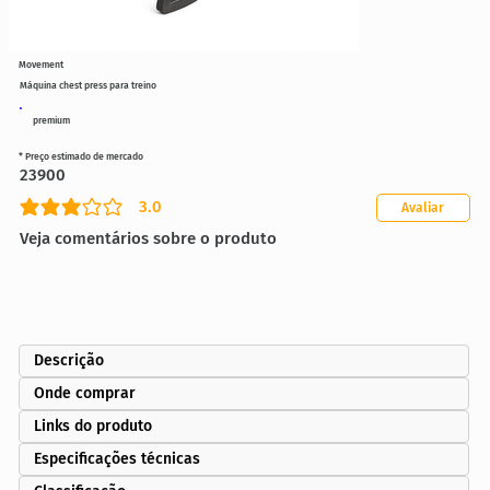
Movement
Máquina chest press para treino
premium
* Preço estimado de mercado
23900
3.0
Avaliar
classificação média é 3 de 5
Veja comentários sobre o produto
Descrição
Onde comprar
Links do produto
Especificações técnicas