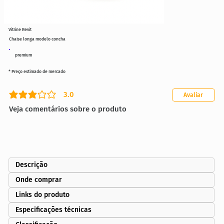
Vitrine Revit
Chaise longa modelo concha
premium
* Preço estimado de mercado
3.0
Avaliar
classificação média é 3 de 5
Veja comentários sobre o produto
Descrição
Onde comprar
Links do produto
Especificações técnicas