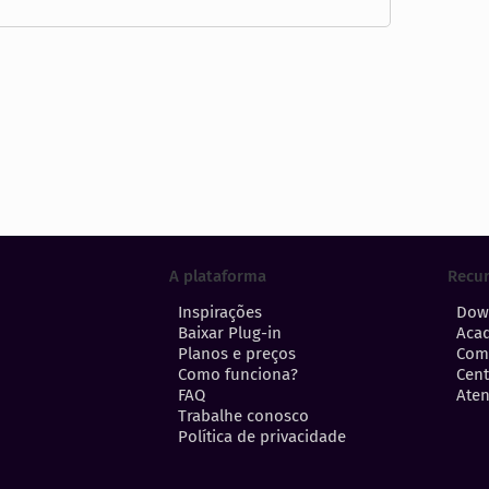
A plataforma
Recu
Inspirações
Dow
Baixar Plug-in
Aca
Planos e preços
Com
Como funciona?
Cent
FAQ
Aten
Trabalhe conosco
Política de privacidade