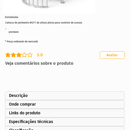
Dormakaba
Catraca de perímetro MSTT de altura plena para controle de acesso
premium
* Preço estimado de mercado
3.0
Avaliar
classificação média é 3 de 5
Veja comentários sobre o produto
Descrição
Onde comprar
Links do produto
Especificações técnicas