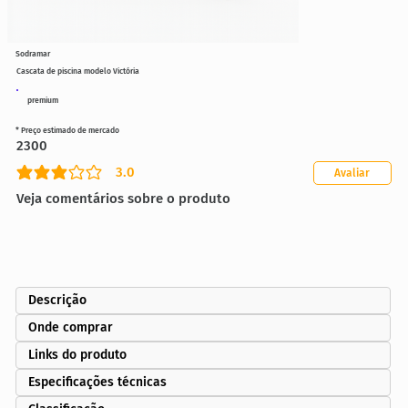
Sodramar
Cascata de piscina modelo Victória
premium
* Preço estimado de mercado
2300
3.0
Avaliar
classificação média é 3 de 5
Veja comentários sobre o produto
Descrição
Onde comprar
Links do produto
Especificações técnicas