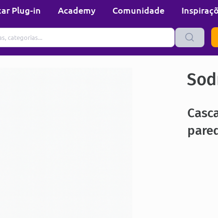
ar Plug-in
Academy
Comunidade
Inspiraç
Sod
Casca
pare