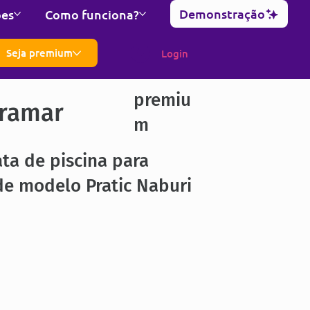
Demonstração
ões
Como funciona?
Seja premium
Login
premiu
ramar
m
ta de piscina para
de modelo Pratic Naburi