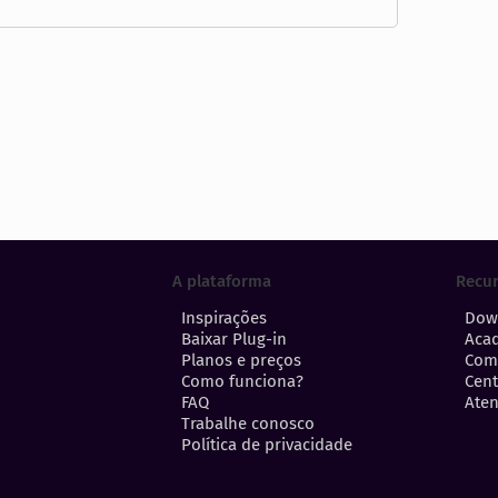
A plataforma
Recu
Inspirações
Dow
Baixar Plug-in
Aca
Planos e preços
Com
Como funciona?
Cent
FAQ
Aten
Trabalhe conosco
Política de privacidade