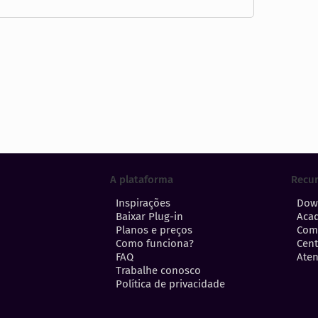
A plataforma
Recu
Inspirações
Dow
Baixar Plug-in
Aca
Planos e preços
Com
Como funciona?
Cent
FAQ
Aten
Trabalhe conosco
Política de privacidade