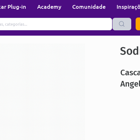
ar Plug-in
Academy
Comunidade
Inspiraç
Sod
Casc
Ange